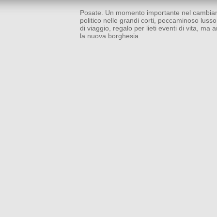
Posate. Un momento importante nel cambiame
politico nelle grandi corti, peccaminoso lusso
di viaggio, regalo per lieti eventi di vita, ma
la nuova borghesia.