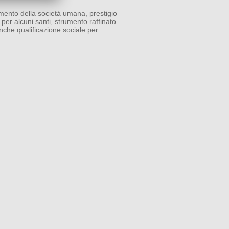
nto della società umana, prestigio
 per alcuni santi, strumento raffinato
 anche qualificazione sociale per