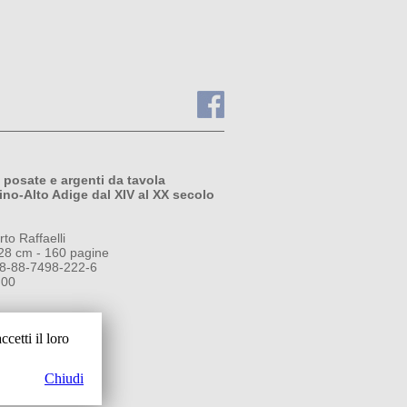
 posate e argenti da tavola
tino-Alto Adige dal XIV al XX secolo
to Raffaelli
x28 cm - 160 pagine
8-88-7498-222-6
,00
A
cetti il loro
Chiudi