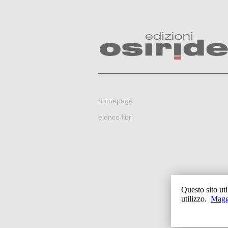
homepage
elenco libri
Questo sito uti
utilizzo.
Magg